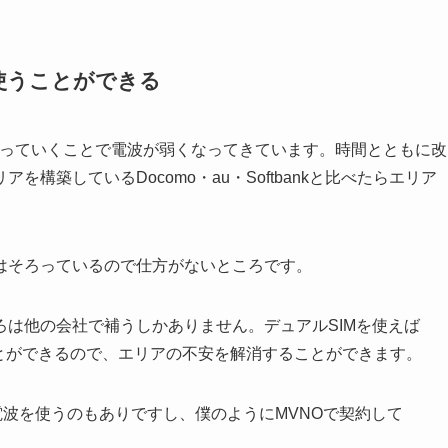
使うことができる
切っていくことで電波が弱くなってきています。時間とともに改
構築しているDocomo・au・Softbankと比べたらエリア
はそろっているので仕方がないところです。
は他の会社で補うしかありません。デュアルSIMを使えば
うことができるので、エリアの不安を解消することができます。
の電波を使うのもありですし、僕のようにMVNOで契約して