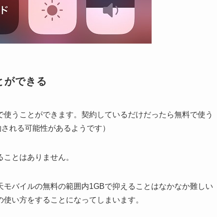
とができる
料で使うことができます。契約しているだけだったら無料で使う
約される可能性があるようです）
ることはありません。
天モバイルの無料の範囲内1GBで抑えることはなかなか難しい
の使い方をすることになってしまいます。