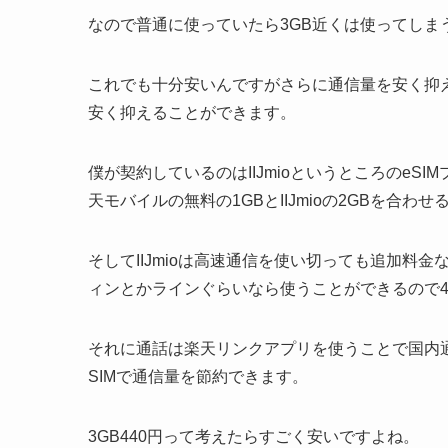
なので普通に使っていたら3GB近くは使ってしま
これでも十分安いんですがさらに通信量を安く抑え
安く抑えることができます。
僕が契約しているのはIIJmioというところのeS
天モバイルの無料の1GBとIIJmioの2GBを合
そしてIIJmioは高速通信を使い切っても追加料金
ィンとかラインぐらいなら使うことができるので4
それに通話は楽天リンクアプリを使うことで国内
SIMで通信量を節約できます。
3GB440円って考えたらすごく安いですよね。