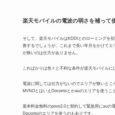
楽天モバイルの電波の弱さを補って
そして、楽天モバイルはKDDIとのローミングを
善するでしょうが、これまで長い年月をかけてエリアを
が狭いのは仕方がありません。
こればかりは色々と不利な条件が楽天モバイルに
電波に関しては仕方がないのでエリアが狭いところ
MVNOとはいえDocomoとかauのエリアを使
基本料金無料のpovo2.0と契約して緊急用にau
Docomoのエリアを使うのもありです。