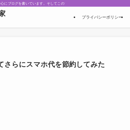
中心にブログを書いています。そしてこのブログはアフェリエイトによる広告を掲
家
プライバシーポリシー
てさらにスマホ代を節約してみた