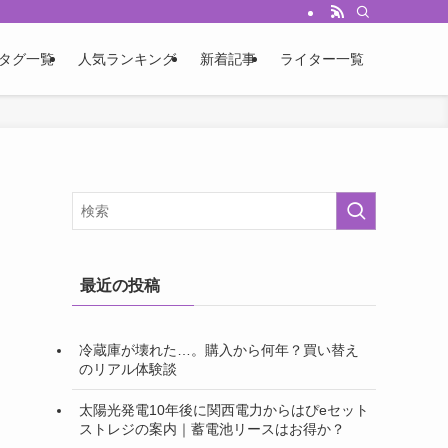
載しています。
タグ一覧
人気ランキング
新着記事
ライター一覧
最近の投稿
冷蔵庫が壊れた…。購入から何年？買い替え
のリアル体験談
太陽光発電10年後に関西電力からはぴeセット
ストレジの案内｜蓄電池リースはお得か？