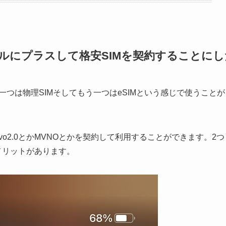
バイルにプラスして格安SIMを契約することに
す。一つは物理SIMそしてもう一つはeSIMという感じで使うことが
ovo2.0とかMVNOとかを契約して利用することができます。2つ
メリットがあります。