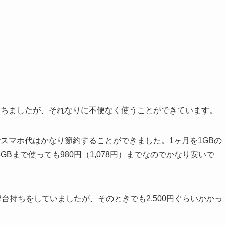
経ちましたが、それなりに不便なく使うことができています。
でスマホ代はかなり節約することができました。1ヶ月を1GBの
Bまで使っても980円（1,078円）までなのでかなり安いで
台持ちをしていましたが、そのときでも2,500円ぐらいかかっ