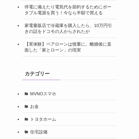
停電に備えたり電気代を節約するためにポー
タブル電源を買う！今なら半額で買える
家電量販店で冷蔵庫を購入したら、10万円引
きの話をドコモの人からされたが
【実体験】ペアローンは慎重に。離婚後に直
面した「家とローン」の現実
カテゴリー
MVNOスマホ
お金
トヨタホーム
住宅設備