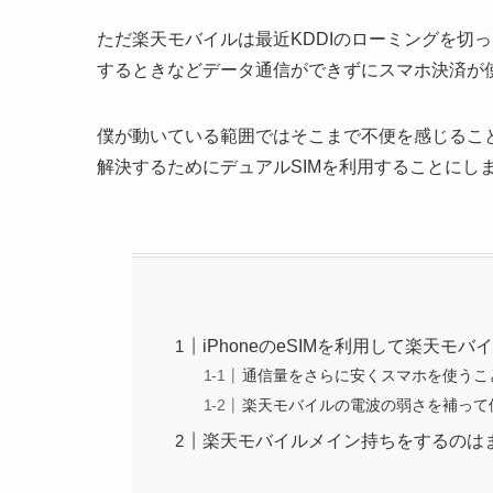
ただ楽天モバイルは最近KDDIのローミングを切
するときなどデータ通信ができずにスマホ決済が
僕が動いている範囲ではそこまで不便を感じるこ
解決するためにデュアルSIMを利用することにし
iPhoneのeSIMを利用して楽天モ
通信量をさらに安くスマホを使うこ
楽天モバイルの電波の弱さを補って
楽天モバイルメイン持ちをするのは