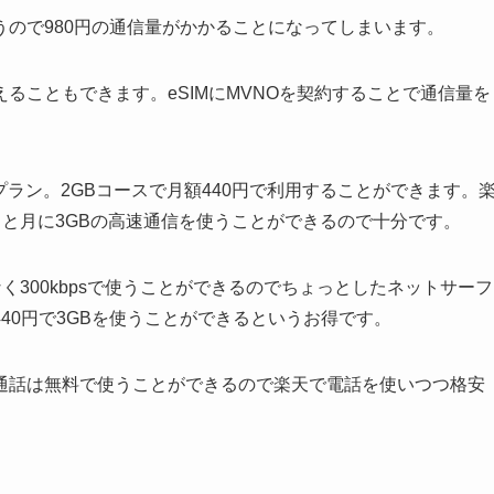
うので980円の通信量がかかることになってしまいます。
ることもできます。eSIMにMVNOを契約することで通信量を
IMプラン。2GBコースで月額440円で利用することができます。
わせると月に3GBの高速通信を使うことができるので十分です。
なく300kbpsで使うことができるのでちょっとしたネットサーフ
40円で3GBを使うことができるというお得です。
通話は無料で使うことができるので楽天で電話を使いつつ格安