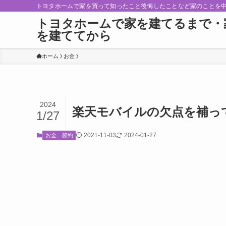
トヨタホームで家を買って知ったこと後悔したことなど家のことを
トヨタホームで家を建てるまで・
を建ててから
ホーム
お金
2024
楽天モバイルの欠点を補っ
1/27
2021-11-03
2024-01-27
お金
節約