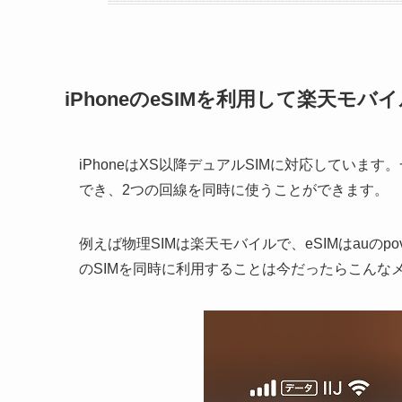
iPhoneのeSIMを利用して楽天モ
iPhoneはXS以降デュアルSIMに対応していま
でき、2つの回線を同時に使うことができます。
例えば物理SIMは楽天モバイルで、eSIMはauのp
のSIMを同時に利用することは今だったらこんな