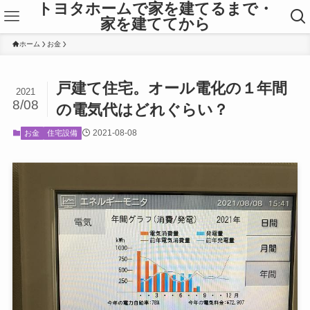
トヨタホームで家を建てるまで・
家を建ててから
ホーム
お金
戸建て住宅。オール電化の１年間
2021
8/08
の電気代はどれぐらい？
2021-08-08
お金
住宅設備