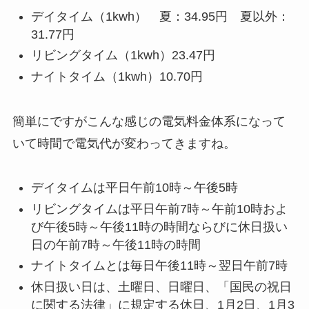
デイタイム（1kwh） 夏：34.95円 夏以外：
31.77円
リビングタイム（1kwh）23.47円
ナイトタイム（1kwh）10.70円
簡単にですがこんな感じの電気料金体系になって
いて時間で電気代が変わってきますね。
デイタイムは平日午前10時～午後5時
リビングタイムは平日午前7時～午前10時およ
び午後5時～午後11時の時間ならびに休日扱い
日の午前7時～午後11時の時間
ナイトタイムとは毎日午後11時～翌日午前7時
休日扱い日は、土曜日、日曜日、「国民の祝日
に関する法律」に規定する休日、1月2日、1月3