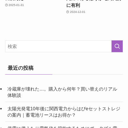
に有利
2025-01-31
2024-12-01
最近の投稿
冷蔵庫が壊れた…。購入から何年？買い替えのリアル
体験談
太陽光発電10年後に関西電力からはぴeセットストレジ
の案内｜蓄電池リースはお得か？