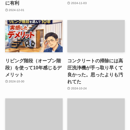
に有利
2024-11-03
2024-12-01
リビング階段（オープン階
コンクリートの掃除には高
段）を使って10年感じるデ
圧洗浄機が手っ取り早くて
メリット
良かった。思ったよりも汚
れてた
2024-10-30
2024-10-24