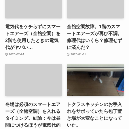
電気代をケチらずにスマー
全館空調故障。1階のスマ
トエアーズ（全館空調）を
ートエアーズが再び不調。
2階も使用したときの電気
修理代はいくら？修理せず
代がヤバい…
に済んだ？
2025-02-24
2025-01-31
冬場は必須のスマートエア
トクラスキッチンのお手入
ーズ（全館空調）を入れる
れをサボっていたら包丁置
タイミング。結論：今は昼
き場が大変なことになって
間につけるほうが電気代的
いた。